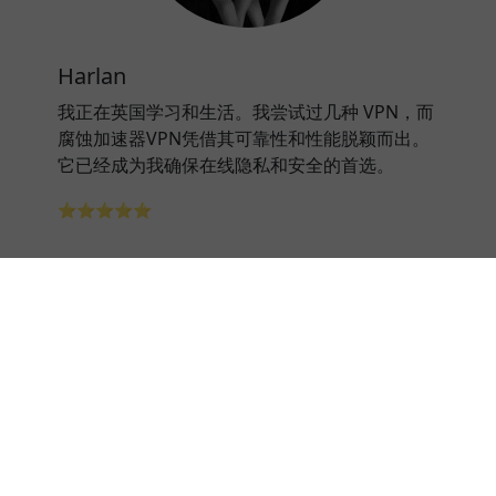
Harlan
我正在英国学习和生活。我尝试过几种 VPN，而
腐蚀加速器VPN凭借其可靠性和性能脱颖而出。
它已经成为我确保在线隐私和安全的首选。
⭐⭐⭐⭐⭐