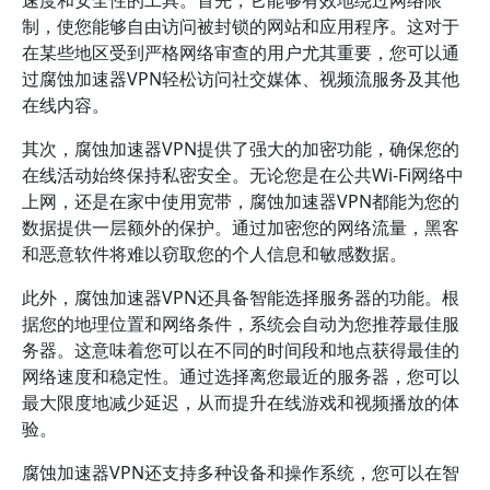
速度和安全性的工具。首先，它能够有效地绕过网络限
制，使您能够自由访问被封锁的网站和应用程序。这对于
在某些地区受到严格网络审查的用户尤其重要，您可以通
过腐蚀加速器VPN轻松访问社交媒体、视频流服务及其他
在线内容。
其次，腐蚀加速器VPN提供了强大的加密功能，确保您的
在线活动始终保持私密安全。无论您是在公共Wi-Fi网络中
上网，还是在家中使用宽带，腐蚀加速器VPN都能为您的
数据提供一层额外的保护。通过加密您的网络流量，黑客
和恶意软件将难以窃取您的个人信息和敏感数据。
此外，腐蚀加速器VPN还具备智能选择服务器的功能。根
据您的地理位置和网络条件，系统会自动为您推荐最佳服
务器。这意味着您可以在不同的时间段和地点获得最佳的
网络速度和稳定性。通过选择离您最近的服务器，您可以
最大限度地减少延迟，从而提升在线游戏和视频播放的体
验。
腐蚀加速器VPN还支持多种设备和操作系统，您可以在智